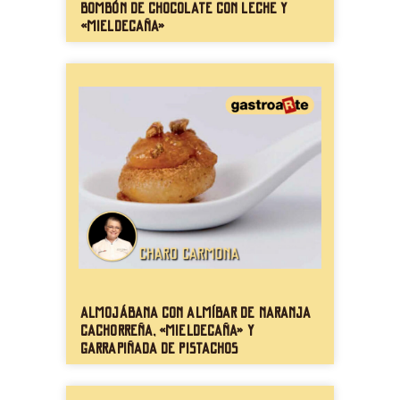
Bombón de chocolate con leche y
«mieldecaña»
Almojábana con almíbar de naranja
cachorreña, «mieldecaña» y
garrapiñada de pistachos