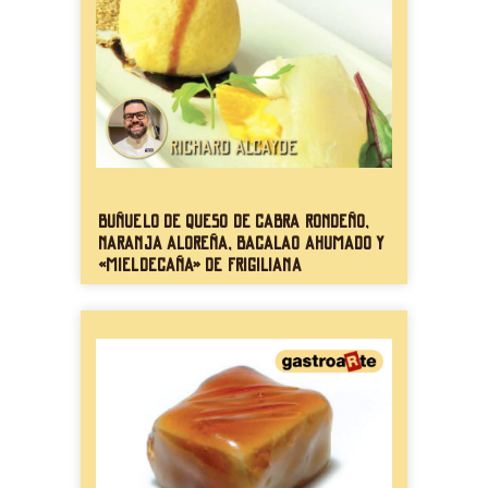
Buñuelo de queso de cabra rondeño,
naranja aloreña, bacalao ahumado y
«mieldecaña» de Frigiliana