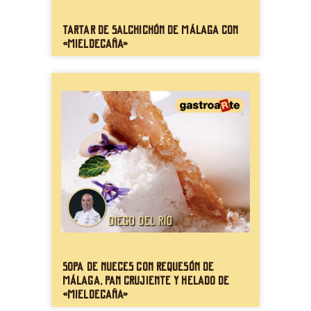
Tartar de salchichón de Málaga con
«mieldecaña»
Sopa de nueces con requesón de
Málaga, pan crujiente y helado de
«mieldecaña»