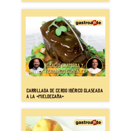
Carrillada de cerdo ibérico glaseada
a la «mieldecaña»