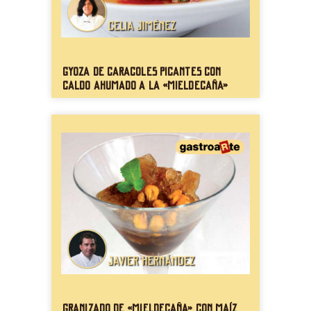
Gyoza de caracoles picantes con
caldo ahumado a la «mieldecaña»
Granizado de «mieldecaña» con maíz