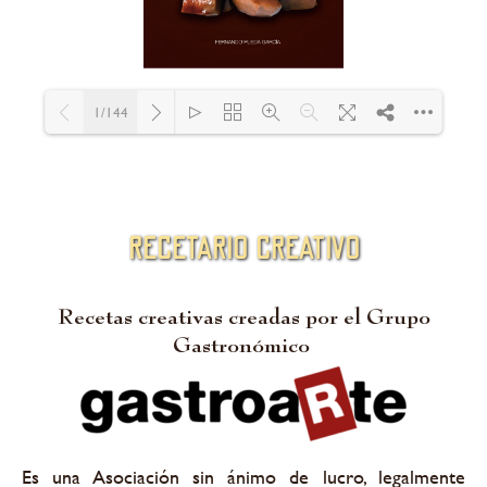
1/144
Loading PDF 5% ...
recetario creativo
Recetas creativas creadas por el Grupo
Gastronómico
Es una Asociación sin ánimo de lucro, legalmente