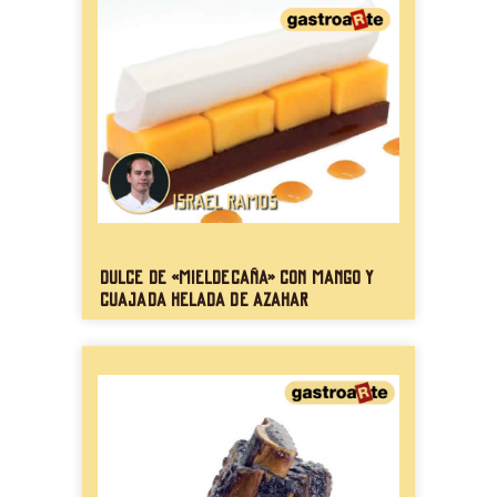
Dulce de «mieldecaña» con mango y
cuajada helada de azahar