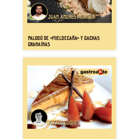
Palodú de «mieldecaña» y gachas
granaínas