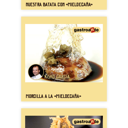
Nuestra batata con «mieldecaña»
Morcilla a la «mieldecaña»