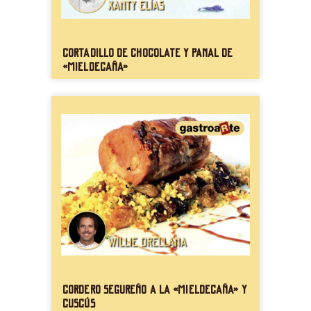
Cortadillo de chocolate y panal de
«mieldecaña»
Cordero segureño a la «mieldecaña» y
cuscús