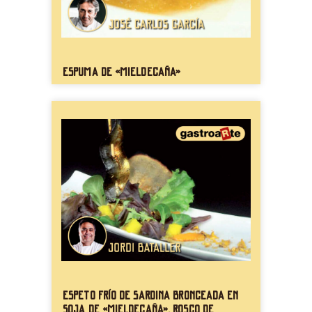
Espuma de «mieldecaña»
Espeto frío de sardina bronceada en
soja de «mieldecaña», rosco de