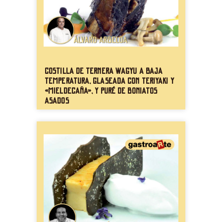
Costilla de ternera WAGYU a baja
temperatura, glaseada con teriyaki y
«mieldecaña», y puré de boniatos
asados