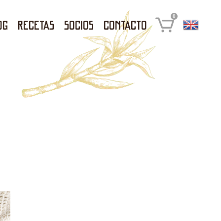
0
og
Recetas
Socios
Contacto