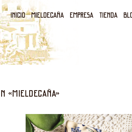
Inicio
Mieldecaña
Empresa
Tienda
Bl
on «Mieldecaña»