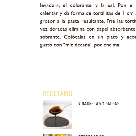
levadura, el colorante y la sal. Pon el
calentar y da forma de tortillitas de 1 cm
grosor a la pasta resultante. Fríe las tort
vez doradas elimina con papel absorbente 
sobrante. Colócalas en un plato y aco
gusto con “mieldecaña” por encima.
RECETARIO
VINAGRETAS Y SALSAS