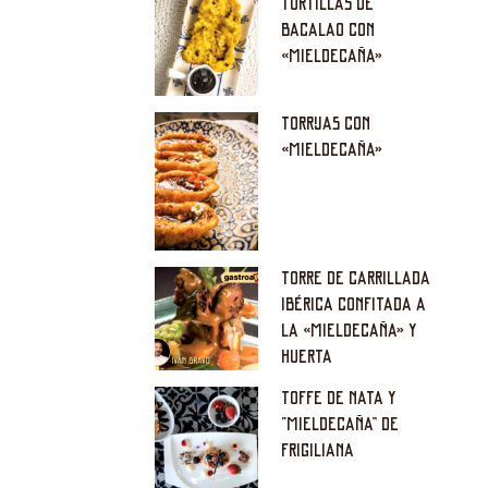
TORTILLAS DE
BACALAO CON
«MIELDECAÑA»
TORRIJAS CON
«MIELDECAÑA»
TORRE DE CARRILLADA
IBÉRICA CONFITADA A
LA «MIELDECAÑA» Y
HUERTA
TOFFE DE NATA Y
“MIELDECAÑA” DE
FRIGILIANA