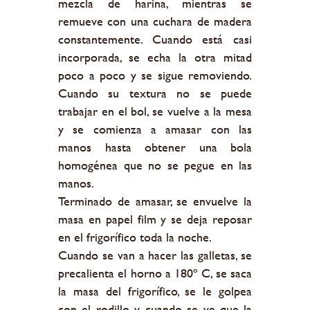
mezcla de harina, mientras se
remueve con una cuchara de madera
constantemente. Cuando está casi
incorporada, se echa la otra mitad
poco a poco y se sigue removiendo.
Cuando su textura no se puede
trabajar en el bol, se vuelve a la mesa
y se comienza a amasar con las
manos hasta obtener una bola
homogénea que no se pegue en las
manos.
Terminado de amasar, se envuelve la
masa en papel film y se deja reposar
en el frigorífico toda la noche.
Cuando se van a hacer las galletas, se
precalienta el horno a 180º C, se saca
la masa del frigorífico, se le golpea
con el rodillo y, cuando se ve que la