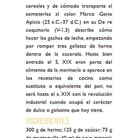
cereales y de cómodo transporte al
someterlas al calor. Marco Gavio
Apicio (25 a.C.-37 d.C.) en su De re
coquinaria (V-1,3) describe cómo
hacer las gachas de leche, empezando
por romper tres galletas de harina
dentro de la cacerola. Hasta bien
entrado el S. XIX eran parte del
alimento de la marinería o aparece en
los recetarios de cocina como
sustituto o equivalente del pan; no
será hasta el s. XIX con la revolución
industrial cuando ocupó el carácter
de dulce o golosina que hoy tiene.
Ingredientes
300 g de harina; 125 g de azúcar; 75 g
de mantequilla; 40 ml de agua mineral;