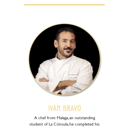
Iván Bravo
A chef from Malaga, an outstanding
student of La Cónsula, he completed his