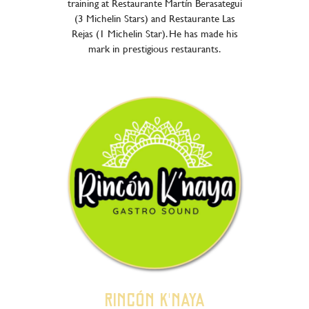
training at Restaurante Martín Berasategui
(3 Michelin Stars) and Restaurante Las
Rejas (1 Michelin Star). He has made his
mark in prestigious restaurants.
RINCÓN K'NAYA