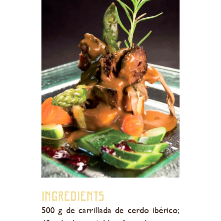
Ingredients
500 g de carrillada de cerdo ibérico;