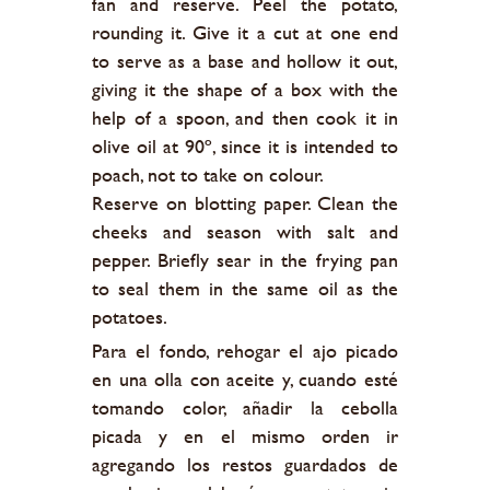
fan and reserve. Peel the potato,
rounding it. Give it a cut at one end
to serve as a base and hollow it out,
giving it the shape of a box with the
help of a spoon, and then cook it in
olive oil at 90º, since it is intended to
poach, not to take on colour.
Reserve on blotting paper. Clean the
cheeks and season with salt and
pepper. Briefly sear in the frying pan
to seal them in the same oil as the
potatoes.
Para el fondo, rehogar el ajo picado
en una olla con aceite y, cuando esté
tomando color, añadir la cebolla
picada y en el mismo orden ir
agregando los restos guardados de