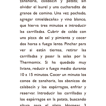
zanahoria, calabacín y patata; sin
olvidar el laurel y una cucharadita de
granos de comino. Una vez pochado,
agregar «mieldecaña» y vino blanco,
que hierva tres minutos e introducir
las carrilladas. Cubrir de caldo con
una pizca de sal y pimienta y cocer
dos horas a fuego lento. Pinchar para
ver si están tiernas, retirar las
carrilladas y pasar la salsa por la
Thermomix. Si ha quedado muy
liviana, reducir a fuego medio durante
10 a 15 minutos. Cocer un minuto los
conos de zanahoria, los abanicos de
calabacín y los espárragos, enfriar y
reservar. Introducir las carrilladas y
los espárragos en la patata, buscando
altura para el plato. Hornear 3