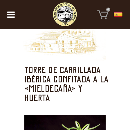
0
Torre de carrillada
ibérica confitada a la
«mieldecaña» y
huerta