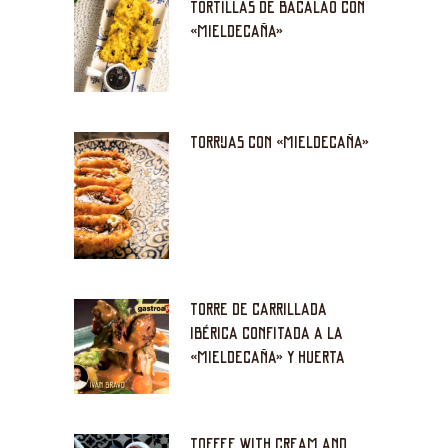
TORTILLAS DE BACALAO CON
«MIELDECAÑA»
TORRIJAS CON «MIELDECAÑA»
TORRE DE CARRILLADA
IBÉRICA CONFITADA A LA
«MIELDECAÑA» Y HUERTA
TOFFEE WITH CREAM AND