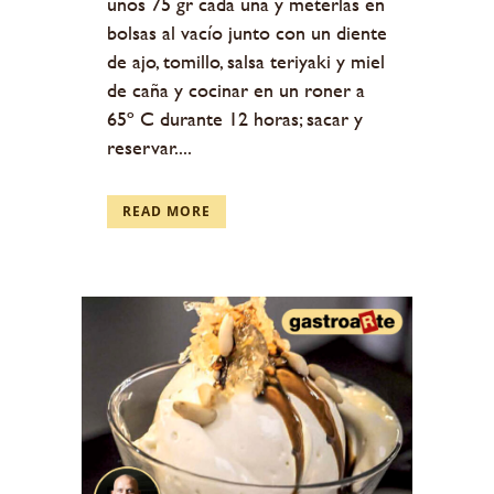
unos 75 gr cada una y meterlas en
bolsas al vacío junto con un diente
de ajo, tomillo, salsa teriyaki y miel
de caña y cocinar en un roner a
65º C durante 12 horas; sacar y
reservar....
READ MORE