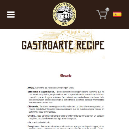
0
Gastroarte recipe