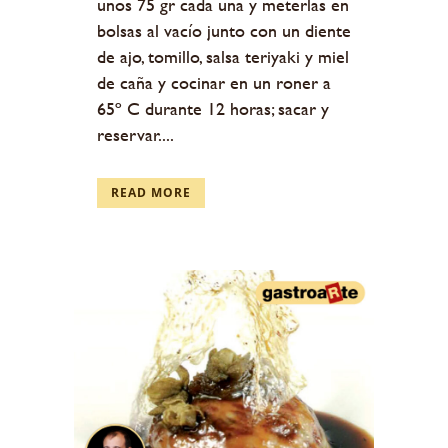
unos 75 gr cada una y meterlas en
bolsas al vacío junto con un diente
de ajo, tomillo, salsa teriyaki y miel
de caña y cocinar en un roner a
65º C durante 12 horas; sacar y
reservar....
READ MORE