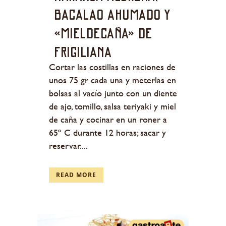
bacalao ahumado y
«mieldecaña» de
Frigiliana
Cortar las costillas en raciones de
unos 75 gr cada una y meterlas en
bolsas al vacío junto con un diente
de ajo, tomillo, salsa teriyaki y miel
de caña y cocinar en un roner a
65º C durante 12 horas; sacar y
reservar....
READ MORE