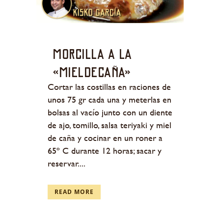
Morcilla a la
«mieldecaña»
Cortar las costillas en raciones de
unos 75 gr cada una y meterlas en
bolsas al vacío junto con un diente
de ajo, tomillo, salsa teriyaki y miel
de caña y cocinar en un roner a
65º C durante 12 horas; sacar y
reservar....
READ MORE