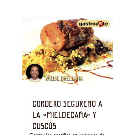
Cordero segureño a
la «mieldecaña» y
cuscús
Cortar las costillas en raciones de