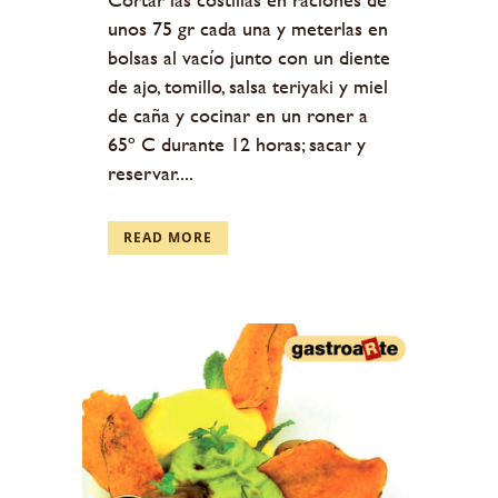
unos 75 gr cada una y meterlas en
bolsas al vacío junto con un diente
de ajo, tomillo, salsa teriyaki y miel
de caña y cocinar en un roner a
65º C durante 12 horas; sacar y
reservar....
READ MORE