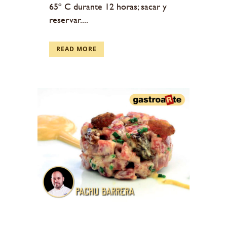
65º C durante 12 horas; sacar y
reservar....
READ MORE