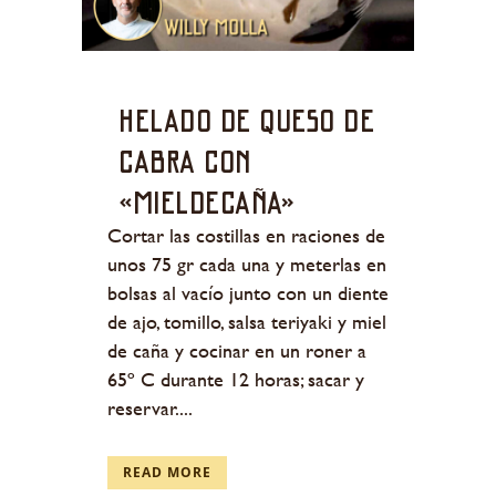
Helado de queso de
cabra con
«mieldecaña»
Cortar las costillas en raciones de
unos 75 gr cada una y meterlas en
bolsas al vacío junto con un diente
de ajo, tomillo, salsa teriyaki y miel
de caña y cocinar en un roner a
65º C durante 12 horas; sacar y
reservar....
READ MORE