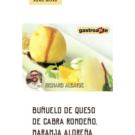
READ MORE
Buñuelo de queso
de cabra rondeño,
naranja aloreña,