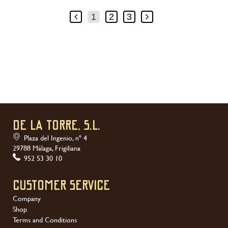
1
2
3
DE LA TORRE, S.L.
Plaza del Ingenio, nº 4
29788 Málaga, Frigiliana
952 53 30 10
Customer service
Company
Shop
Terms and Conditions