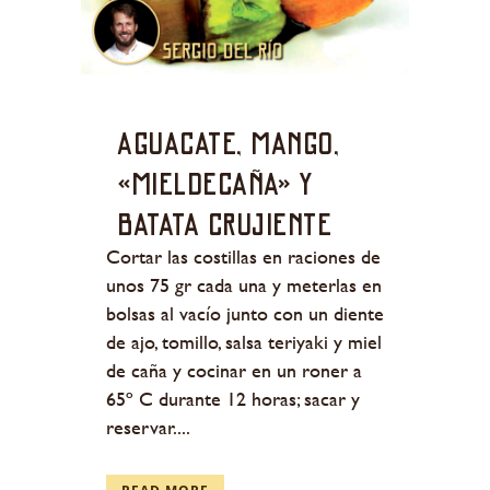
Aguacate, mango,
«mieldecaña» y
batata crujiente
Cortar las costillas en raciones de
unos 75 gr cada una y meterlas en
bolsas al vacío junto con un diente
de ajo, tomillo, salsa teriyaki y miel
de caña y cocinar en un roner a
65º C durante 12 horas; sacar y
reservar....