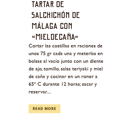
Tartar de
salchichón de
Málaga con
«mieldecaña»
Cortar las costillas en raciones de
unos 75 gr cada una y meterlas en
bolsas al vacío junto con un diente
de ajo, tomillo, salsa teriyaki y miel
de caña y cocinar en un roner a
65º C durante 12 horas; sacar y
reservar....
READ MORE