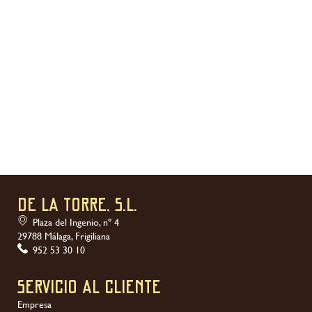
DE LA TORRE, S.L.
Plaza del Ingenio, nº 4
29788 Málaga, Frigiliana
952 53 30 10
Servicio al Cliente
Empresa