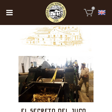
0
El secreto del jugo